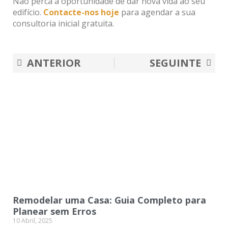
Não perca a oportunidade de dar nova vida ao seu
edifício.
Contacte-nos hoje
para agendar a sua
consultoria inicial gratuita.
Prev
Nex
ANTERIOR
SEGUINTE
Remodelar uma Casa: Guia Completo para
Planear sem Erros
10 Abril, 2025