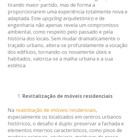
tirando maior partido, mas de forma a
proporcionarem uma experiência totalmente nova e
adaptada. Este
upcycling
arquitetónico e de
engenharia não apenas revela um compromisso
ambiental, como respeito pelo passado e pela
história dos locais. Sem mudar dramaticamente o
traçado urbano, altera-se profundamente a vocação
dos edifícios, tornando-os novamente úteis e
habitados, valoriza-se a malha urbana e a sua
estética.
Revitalização de móveis residenciais
Na
reabilitação de imóveis residenciais
,
especialmente os localizados em centros urbanos
históricos, o desafio é duplo: preservar a fachada e
elementos internos característicos, como pisos de
madeira originais, azulejaria, molduras de gesso,