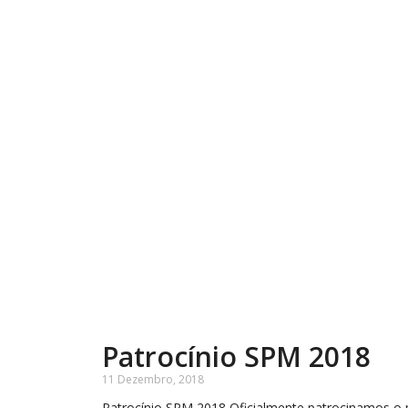
Patrocínio SPM 2018
11 Dezembro, 2018
Patrocínio SPM 2018 Oficialmente patrocinamos o 