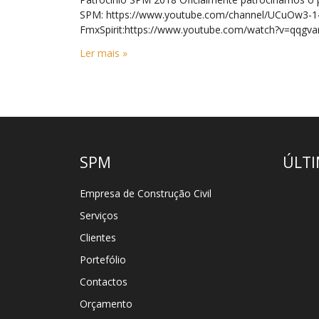
SPM: https://www.youtube.com/channel/UCuOw3-
FmxSpirit:https://www.youtube.com/watch?v=q
Ler mais »
SPM
ÚLTI
Empresa de Construção Civil
Serviços
Clientes
Portefólio
Contactos
Orçamento