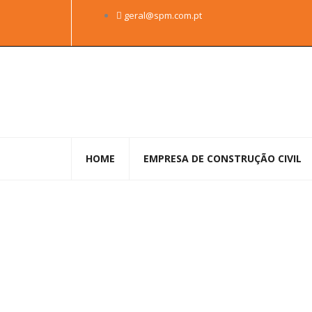
Skip
geral@spm.com.pt
to
content
HOME
EMPRESA DE CONSTRUÇÃO CIVIL