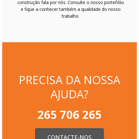
construção fala por nós. Consulte o nosso portefólio
e fique a conhecer também a qualidade do nosso
trabalho.
PRECISA DA NOSSA
AJUDA?
265 706 265
CONTACTE-NOS