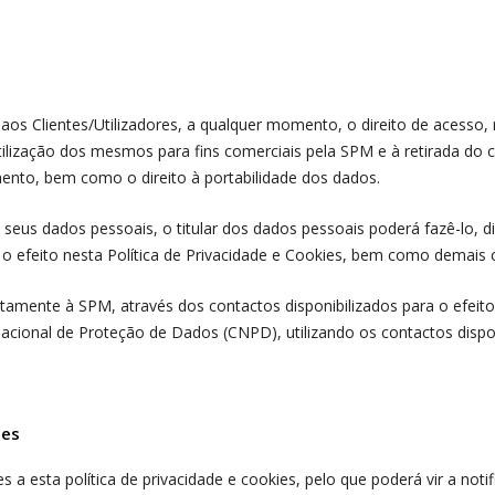
aos Clientes/Utilizadores, a qualquer momento, o direito de acesso, 
utilização dos mesmos para fins comerciais pela SPM e à retirada do
ento, bem como o direito à portabilidade dos dados.
 os seus dados pessoais, o titular dos dados pessoais poderá fazê-lo, 
 o efeito nesta Política de Privacidade e Cookies, bem como demais 
amente à SPM, através dos contactos disponibilizados para o efeito,
cional de Proteção de Dados (CNPD), utilizando os contactos disponi
ies
 a esta política de privacidade e cookies, pelo que poderá vir a notif