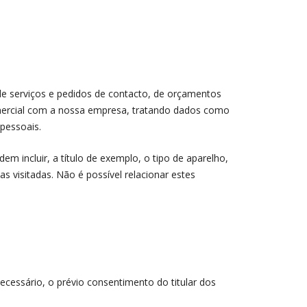
e serviços e pedidos de contacto, de orçamentos
omercial com a nossa empresa, tratando dados como
pessoais.
m incluir, a título de exemplo, o tipo de aparelho,
s visitadas. Não é possível relacionar estes
cessário, o prévio consentimento do titular dos