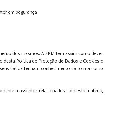
nter em segurança.
atamento dos mesmos. A SPM tem assim como dever
o desta Política de Proteção de Dados e Cookies e
dos seus dados tenham conhecimento da forma como
vamente a assuntos relacionados com esta matéria,