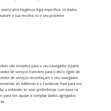
exista uma exigência legal específica, os dados
varam a sua recolha ou o seu posterior
kies são enviados para o seu navegador a partir
dor de serviços transfere para o disco rígido do
ovedor de serviços reconheçam o seu navegador,
conversão do AdWords e o Facebook Pixel para nos
dar a entender as suas preferências com base na
es para nos ajudar a compilar dados agregados
as.