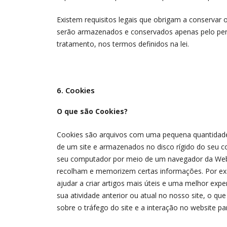
Existem requisitos legais que obrigam a conservar
serão armazenados e conservados apenas pelo perí
tratamento, nos termos definidos na lei.
6. Cookies
O que são Cookies?
Cookies são arquivos com uma pequena quantidade d
de um site e armazenados no disco rígido do seu c
seu computador por meio de um navegador da Web (
recolham e memorizem certas informações. Por ex
ajudar a criar artigos mais úteis e uma melhor ex
sua atividade anterior ou atual no nosso site, o 
sobre o tráfego do site e a interação no website p