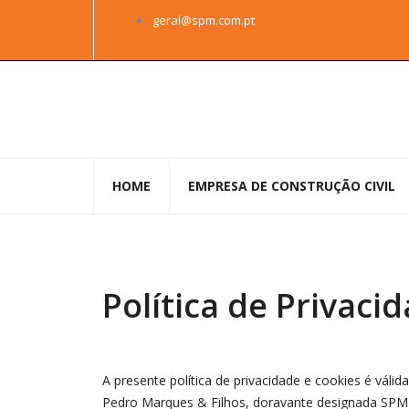
Skip
geral@spm.com.pt
to
content
HOME
EMPRESA DE CONSTRUÇÃO CIVIL
Política de Privaci
A presente política de privacidade e cookies é vál
Pedro Marques & Filhos, doravante designada SPM