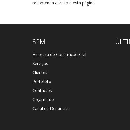
recomenda a visita a esta página.
SPM
ÚLTI
Empresa de Construção Civil
Serviços
Clientes
Portefólio
Contactos
Orçamento
Canal de Denúncias