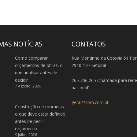
MAS NOTÍCIAS
CONTATOS
Como comparar
Rua Montinho da Cotovia 51 Po
orçamentos de obras: o
2910-137 Setúbal
que analisar antes de
decidir
265 706 265 (chamada para rede 
7 Agosto, 2026
nacional)
geral@spm.com.pt
Construção de moradias:
o que deve estar definido
antes de pedir
orçamento
9 Julho, 2026