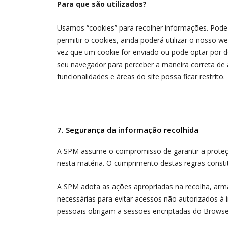
Para que são utilizados?
Usamos “cookies” para recolher informações. Pode i
permitir o cookies, ainda poderá utilizar o nosso 
vez que um cookie for enviado ou pode optar por d
seu navegador para perceber a maneira correta de a
funcionalidades e áreas do site possa ficar restrito.
7. Segurança da informação recolhida
A SPM assume o compromisso de garantir a proteçã
nesta matéria. O cumprimento destas regras cons
A SPM adota as ações apropriadas na recolha, ar
necessárias para evitar acessos não autorizados à 
pessoais obrigam a sessões encriptadas do Brows