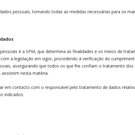
dados pessoais, tomando todas as medidas necessárias para os ma
 dados
 pessoais é a SPM
,
que determina as finalidades e os meios de tr
com a legislação em vigor, procedendo à verificação do cumpriment
pessoais, assegurando que todos os que lhe confiam o tratamento 
 assistem nesta matéria.
trar em contacto com o responsável pelo tratamento de dados relati
o indicados: