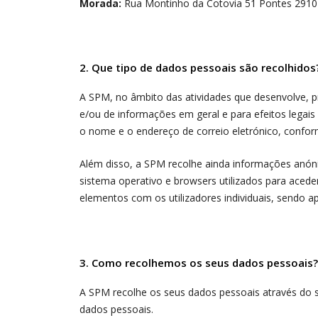
Morada:
Rua Montinho da Cotovia 51 Pontes 2910
2. Que tipo de dados pessoais são recolhidos
A SPM, no âmbito das atividades que desenvolve, 
e/ou de informações em geral e para efeitos lega
o nome e o endereço de correio eletrónico, conform
Além disso, a SPM recolhe ainda informações anónim
sistema operativo e browsers utilizados para aceder
elementos com os utilizadores individuais, sendo a
3. Como recolhemos os seus dados pessoais?
A SPM recolhe os seus dados pessoais através do s
dados pessoais.