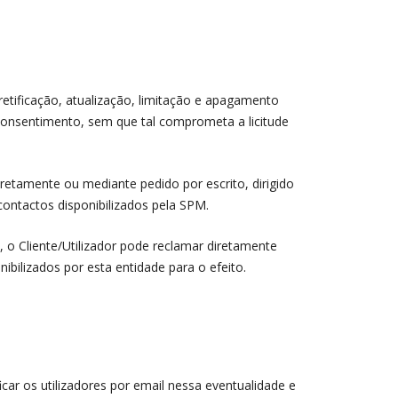
retificação, atualização, limitação e apagamento
 consentimento, sem que tal comprometa a licitude
diretamente ou mediante pedido por escrito, dirigido
contactos disponibilizados pela SPM.
 o Cliente/Utilizador pode reclamar diretamente
bilizados por esta entidade para o efeito.
icar os utilizadores por email nessa eventualidade e