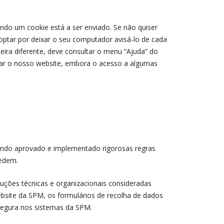
ando um cookie está a ser enviado. Se não quiser
 optar por deixar o seu computador avisá-lo de cada
ira diferente, deve consultar o menu “Ajuda” do
lizar o nosso website, embora o acesso a algumas
endo aprovado e implementado rigorosas regras
cedem.
ções técnicas e organizacionais consideradas
ebsite da SPM, os formulários de recolha de dados
segura nos sistemas da SPM.