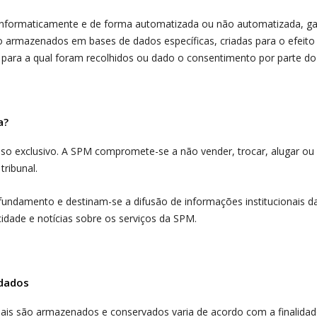
informaticamente e de forma automatizada ou não automatizada, ga
o armazenados em bases de dados específicas, criadas para o efeito
a para a qual foram recolhidos ou dado o consentimento por parte do 
a?
so exclusivo. A SPM compromete-se a não vender, trocar, alugar ou 
tribunal.
fundamento e destinam-se a difusão de informações institucionais 
idade e notícias sobre os serviços da SPM
.
 dados
is são armazenados e conservados varia de acordo com a finalidade