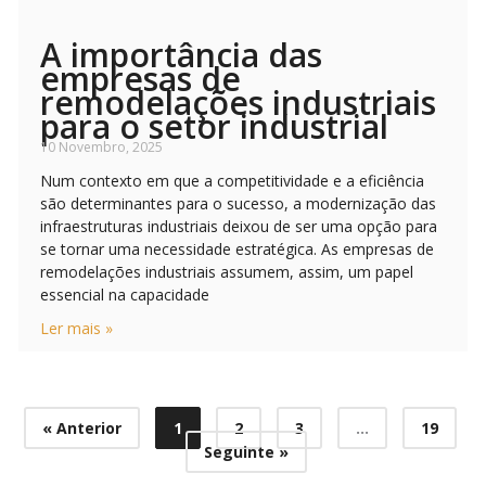
A importância das
empresas de
remodelações industriais
para o setor industrial
10 Novembro, 2025
Num contexto em que a competitividade e a eficiência
são determinantes para o sucesso, a modernização das
infraestruturas industriais deixou de ser uma opção para
se tornar uma necessidade estratégica. As empresas de
remodelações industriais assumem, assim, um papel
essencial na capacidade
Ler mais »
« Anterior
1
2
3
…
19
Seguinte »