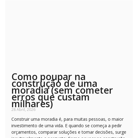
Como poupar na
construção de uma
moradia (sem cometer
erros que custam
milhares)
28 Abril, 2026
Construir uma moradia é, para muitas pessoas, o maior
investimento de uma vida. E quando se começa a pedir
orçamentos, comparar soluções e tomar decisões, surge