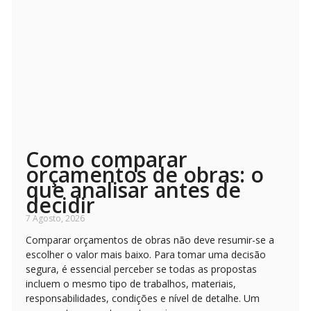
Como comparar
orçamentos de obras: o
que analisar antes de
decidir
7 Agosto, 2026
Comparar orçamentos de obras não deve resumir-se a
escolher o valor mais baixo. Para tomar uma decisão
segura, é essencial perceber se todas as propostas
incluem o mesmo tipo de trabalhos, materiais,
responsabilidades, condições e nível de detalhe. Um