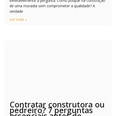
inevitavelmente a pergunta: Como poupar na construção
de uma moradia sem comprometer a qualidade? A
verdade
Ler mais »
Contratar construtora ou
pedreiro? 7 perguntas
essenciais antes de