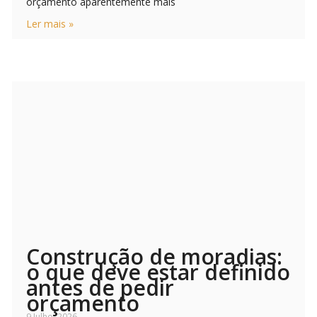
orçamento aparentemente mais
Ler mais »
Construção de moradias:
o que deve estar definido
antes de pedir
orçamento
9 Julho, 2026