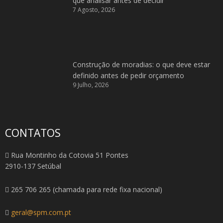
que analisar antes de decidir
7 Agosto, 2026
Construção de moradias: o que deve estar
definido antes de pedir orçamento
9 Julho, 2026
CONTATOS
Rua Montinho da Cotovia 51 Pontes
2910-137 Setúbal
265 706 265 (chamada para rede fixa nacional)
geral@spm.com.pt