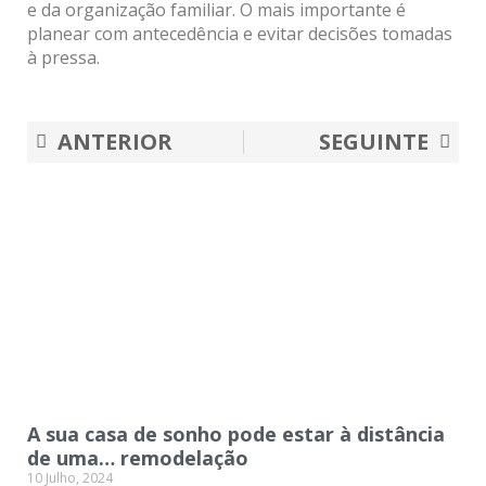
e da organização familiar. O mais importante é
planear com antecedência e evitar decisões tomadas
à pressa.
Prev
Nex
ANTERIOR
SEGUINTE
A sua casa de sonho pode estar à distância
de uma… remodelação
10 Julho, 2024