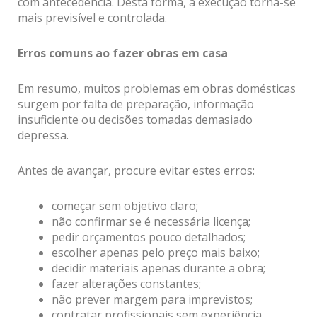
com antecedência. Desta forma, a execução torna-se
mais previsível e controlada.
Erros comuns ao fazer obras em casa
Em resumo, muitos problemas em obras domésticas
surgem por falta de preparação, informação
insuficiente ou decisões tomadas demasiado
depressa.
Antes de avançar, procure evitar estes erros:
começar sem objetivo claro;
não confirmar se é necessária licença;
pedir orçamentos pouco detalhados;
escolher apenas pelo preço mais baixo;
decidir materiais apenas durante a obra;
fazer alterações constantes;
não prever margem para imprevistos;
contratar profissionais sem experiência