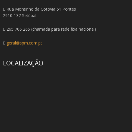
Rua Montinho da Cotovia 51 Pontes
2910-137 Setúbal
265 706 265 (chamada para rede fixa nacional)
geral@spm.com.pt
LOCALIZAÇÃO