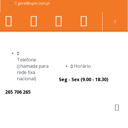
Skip
geral@spm.com.pt
to
Facebook-
Youtube
Linkedin-
Instag
content
Pr
f
in
Telefone
(chamada para
Horário
rede fixa
nacional)
Seg - Sex (9.00 - 18.30)
265 706 265
M