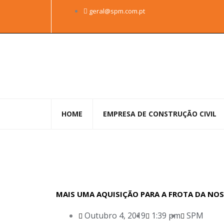
Skip
geral@spm.com.pt
to
content
HOME
EMPRESA DE CONSTRUÇÃO CIVIL
MAIS UMA AQUISIÇÃO PARA A FROTA DA NO
Outubro 4, 2019
1:39 pm
SPM