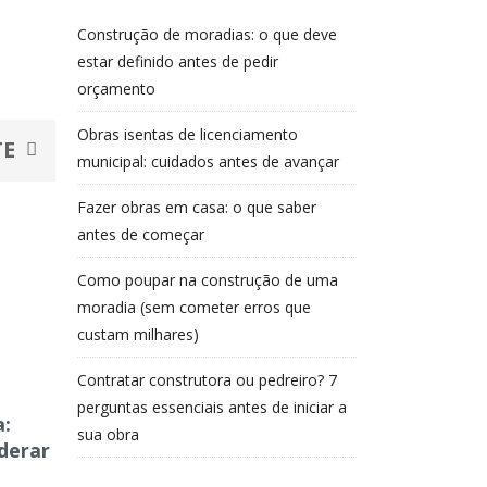
Construção de moradias: o que deve
estar definido antes de pedir
orçamento
Next
Obras isentas de licenciamento
TE
municipal: cuidados antes de avançar
Fazer obras em casa: o que saber
antes de começar
Como poupar na construção de uma
moradia (sem cometer erros que
custam milhares)
Contratar construtora ou pedreiro? 7
perguntas essenciais antes de iniciar a
:
sua obra
derar