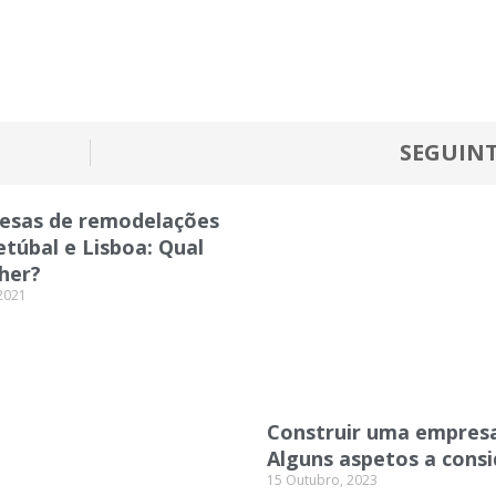
SEGUIN
esas de remodelações
túbal e Lisboa: Qual
her?
 2021
Construir uma empresa
Alguns aspetos a consi
15 Outubro, 2023