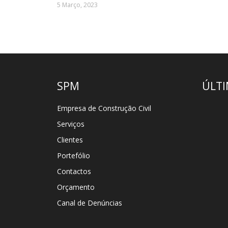
5 Março, 2023
SPM
ÚLTI
Empresa de Construção Civil
Serviços
Clientes
Portefólio
Contactos
Orçamento
Canal de Denúncias