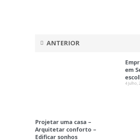
Prev
ANTERIOR
Empr
em Se
escol
4 Julho,
Projetar uma casa –
Arquitetar conforto –
Edificar sonhos