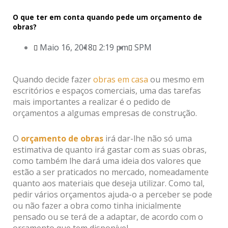
O que ter em conta quando pede um orçamento de
obras?
Maio 16, 2018
2:19 pm
SPM
Quando decide fazer
obras em casa
ou mesmo em
escritórios e espaços comerciais, uma das tarefas
mais importantes a realizar é o pedido de
orçamentos a algumas empresas de construção.
O
orçamento de obras
irá dar-lhe não só uma
estimativa de quanto irá gastar com as suas obras,
como também lhe dará uma ideia dos valores que
estão a ser praticados no mercado, nomeadamente
quanto aos materiais que deseja utilizar. Como tal,
pedir vários orçamentos ajuda-o a perceber se pode
ou não fazer a obra como tinha inicialmente
pensado ou se terá de a adaptar, de acordo com o
orçamento que tem disponível.