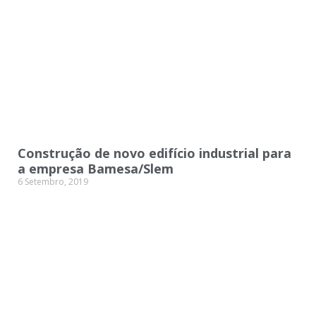
Construção de novo edifício industrial para
a empresa Bamesa/Slem
6 Setembro, 2019