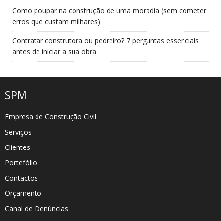
Como poupar na construção de uma moradia (sem cometer
erros que custam milhares)
Contratar construtora ou pedreiro? 7 perguntas essenciais
antes de iniciar a sua obra
SPM
Empresa de Construção Civil
Serviços
Clientes
Portefólio
Contactos
Orçamento
Canal de Denúncias