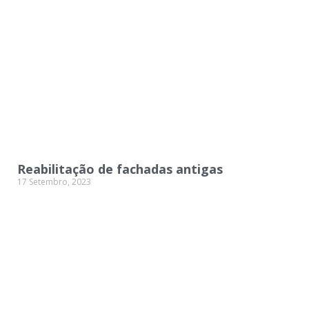
Reabilitação de fachadas antigas
17 Setembro, 2023