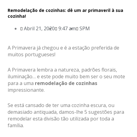
Remodelação de cozinhas: dê um ar primaveril à sua
cozinha!
Abril 21, 2020
9:47 am
SPM
A Primavera já chegou e é a estação preferida de
muitos portugueses!
A Primavera lembra a natureza, padrões florais,
iluminação… e este pode muito bem ser o seu mote
para a uma
remodelação de cozinhas
impressionante.
Se está cansado de ter uma cozinha escura, ou
demasiado antiquada, damos-lhe 5 sugestões para
remodelar esta divisão tão utilizada por toda a
família.