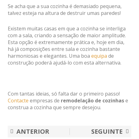
Se acha que a sua cozinha é demasiado pequena,
talvez esteja na altura de destruir umas paredes!
Existem muitas casas em que a cozinha se interliga
com a sala, criando a sensação de maior amplitude.
Esta opção é extremamente prática e, hoje em dia,
há já composições entre sala e cozinha bastante
harmoniosas e elegantes. Uma boa
equipa
de
construção poderá ajudá-lo com esta alternativa.
Com tantas ideias, só falta dar o primeiro passo!
Contacte
empresas de
remodelação de cozinhas
e
construa a cozinha que sempre desejou.
Prev
Nex
ANTERIOR
SEGUINTE