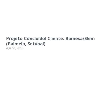
Projeto Concluído! Cliente: Bamesa/Slem
(Palmela, Setúbal)
4 Julho, 2018