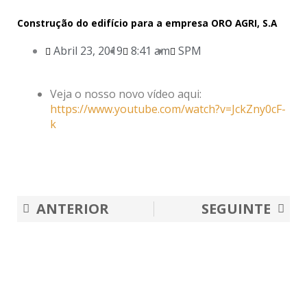
Construção do edifício para a empresa ORO AGRI, S.A
Abril 23, 2019
8:41 am
SPM
Veja o nosso novo vídeo aqui:
https://www.youtube.com/watch?v=JckZny0cF-
k
Prev
Nex
ANTERIOR
SEGUINTE