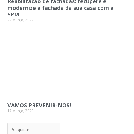
Reabilitação de fachadas: recupere e
modernize a fachada da sua casa com a
SPM
22 Março, 2022
VAMOS PREVENIR-NOS!
17 Março, 2020
Pesquisar