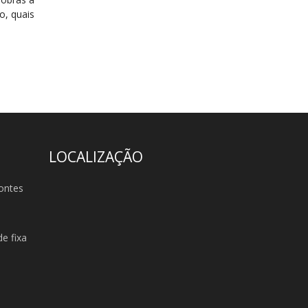
o, quais
LOCALIZAÇÃO
ontes
e fixa