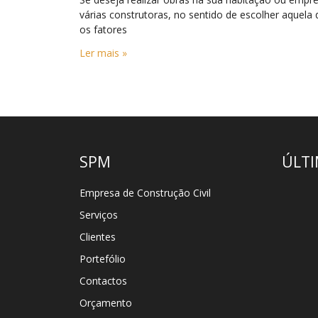
várias construtoras, no sentido de escolher aquela 
os fatores
Ler mais »
SPM
ÚLTI
Empresa de Construção Civil
Serviços
Clientes
Portefólio
Contactos
Orçamento