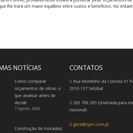
que lhe trará um maior equilíbrio entre custos e benefícios. No entant
MAS NOTÍCIAS
CONTATOS
Como comparar
Rua Montinho da Cotovia 51 P
orçamentos de obras: o
2910-137 Setúbal
que analisar antes de
decidir
265 706 265 (chamada para red
7 Agosto, 2026
nacional)
geral@spm.com.pt
Construção de moradias: