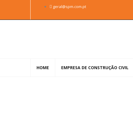
Skip
geral@spm.com.pt
to
content
HOME
EMPRESA DE CONSTRUÇÃO CIVIL