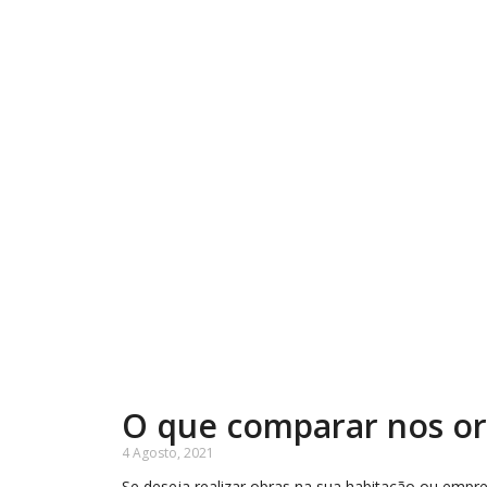
O que comparar nos o
4 Agosto, 2021
Se deseja realizar obras na sua habitação ou empr