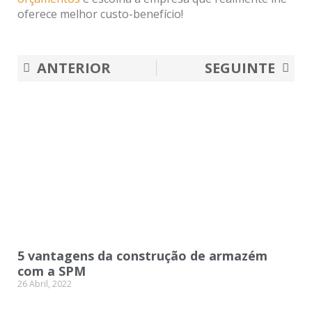
oferece melhor custo-benefício!
Prev
Nex
ANTERIOR
SEGUINTE
5 vantagens da construção de armazém
com a SPM
26 Abril, 2022