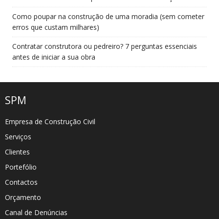
Como poupar na construção de uma moradia (sem cometer
erros que custam milhares)
Contratar construtora ou pedreiro? 7 perguntas essenciais
antes de iniciar a sua obra
SPM
Empresa de Construção Civil
Serviços
Clientes
Portefólio
Contactos
Orçamento
Canal de Denúncias