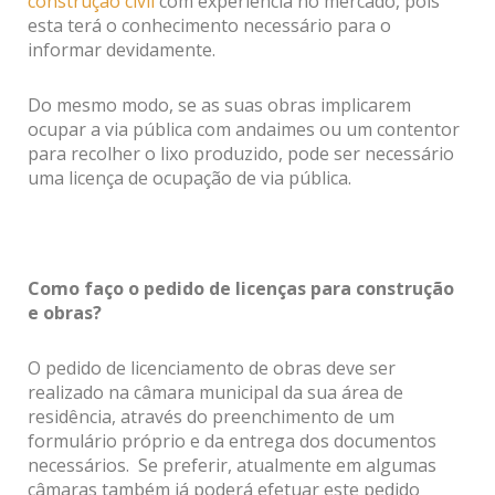
construção civil
com experiência no mercado, pois
esta terá o conhecimento necessário para o
informar devidamente.
Do mesmo modo, se as suas obras implicarem
ocupar a via pública
com andaimes ou um contentor
para recolher o lixo produzido, pode ser necessário
uma licença de ocupação de via pública.
Como faço o pedido de licenças para construção
e obras?
O pedido de licenciamento de obras deve ser
realizado na câmara municipal da sua área de
residência, através do preenchimento de um
formulário próprio e da entrega dos documentos
necessários. Se preferir, atualmente em algumas
câmaras também já poderá efetuar este pedido