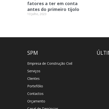
fatores a ter em conta
antes do primeiro tijolo
10 Julho, 2023
SPM
ÚLTI
Empresa de Construção Civil
Serviços
Clientes
Portefólio
Contactos
Orçamento
Canal de Denúncias