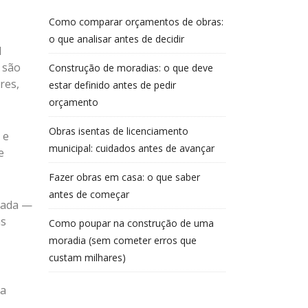
Como comparar orçamentos de obras:
o que analisar antes de decidir
l
 são
Construção de moradias: o que deve
res,
estar definido antes de pedir
orçamento
Obras isentas de licenciamento
 e
municipal: cuidados antes de avançar
e
Fazer obras em casa: o que saber
antes de começar
zada —
às
Como poupar na construção de uma
moradia (sem cometer erros que
custam milhares)
da