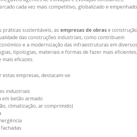
rcado cada vez mais competitivo, globalizado e empenhado
 práticas sustentáveis, as
empresas de obras
e construçã
qualidade das construções industriais, como contribuem
económico e a modernização das infraestruturas em diverso
ias, tipologias, materiais e formas de fazer mais eficientes
 mais eficazes.
r estas empresas, destacam-se:
s industriais
ou em betão armado
ção, climatização, ar comprimido)
a
emergência
 fachadas