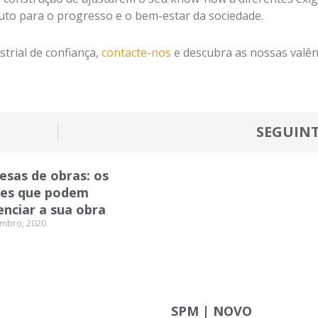
buto para o progresso e o bem-estar da sociedade.
rial de confiança,
contacte-nos
e descubra as nossas valên
SEGUIN
esas de obras: os
res que podem
enciar a sua obra
mbro, 2020
SPM | NOVO