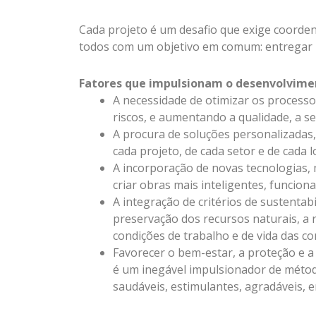
Cada projeto é um desafio que exige coorden
todos com um objetivo em comum: entregar u
Fatores que impulsionam o desenvolvimen
A necessidade de otimizar os processo
riscos, e aumentando a qualidade, a seg
A procura de soluções personalizadas, 
cada projeto, de cada setor e de cada l
A incorporação de novas tecnologias, 
criar obras mais inteligentes, funciona
A integração de critérios de sustentab
preservação dos recursos naturais, a 
condições de trabalho e de vida das co
Favorecer o bem-estar, a proteção e a 
é um inegável impulsionador de méto
saudáveis, estimulantes, agradáveis, 