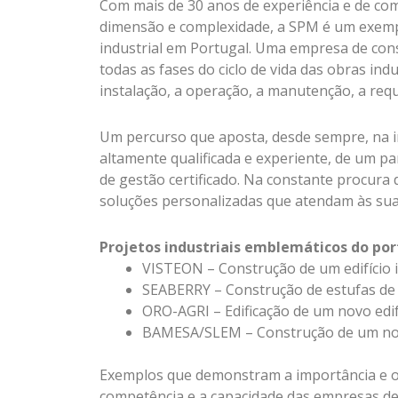
Com mais de 30 anos de experiência e de co
dimensão e complexidade, a SPM é um exem
industrial em Portugal. Uma empresa de con
todas as fases do ciclo de vida das obras indu
instalação, a operação, a manutenção, a requa
Um percurso que aposta, desde sempre, na i
altamente qualificada e experiente, de um 
de gestão certificado. Na constante procura d
soluções personalizadas que atendam às suas
Projetos industriais emblemáticos do por
VISTEON – Construção de um edifício i
SEABERRY – Construção de estufas de 
ORO-AGRI – Edificação de um novo edifí
BAMESA/SLEM – Construção de um nov
Exemplos que demonstram a importância e o
competência e a capacidade das empresas de