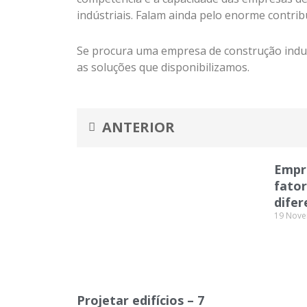
indústriais. Falam ainda pelo enorme contri
Se procura uma empresa de construção indust
as soluções que disponibilizamos.
Prev
ANTERIOR
Empr
fato
difer
19 Nove
Projetar edifícios – 7