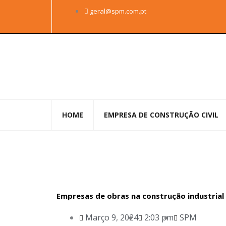
Skip
geral@spm.com.pt
to
content
HOME
EMPRESA DE CONSTRUÇÃO CIVIL
Empresas de obras na construção industrial
Março 9, 2024
2:03 pm
SPM