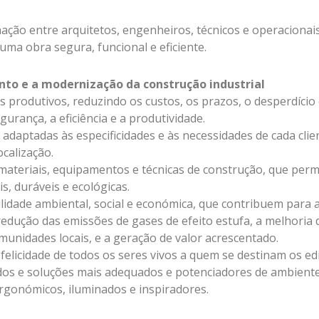
ação entre arquitetos, engenheiros, técnicos e operacionai
ma obra segura, funcional e eficiente.
to e a modernização da construção industrial
s produtivos, reduzindo os custos, os prazos, o desperdício 
urança, a eficiência e a produtividade.
adaptadas às especificidades e às necessidades de cada clie
ocalização.
materiais, equipamentos e técnicas de construção, que per
is, duráveis e ecológicas.
ilidade ambiental, social e económica, que contribuem para 
redução das emissões de gases de efeito estufa, a melhoria 
munidades locais, e a geração de valor acrescentado.
felicidade de todos os seres vivos a quem se destinam os edi
dos e soluções mais adequados e potenciadores de ambient
ergonómicos, iluminados e inspiradores.