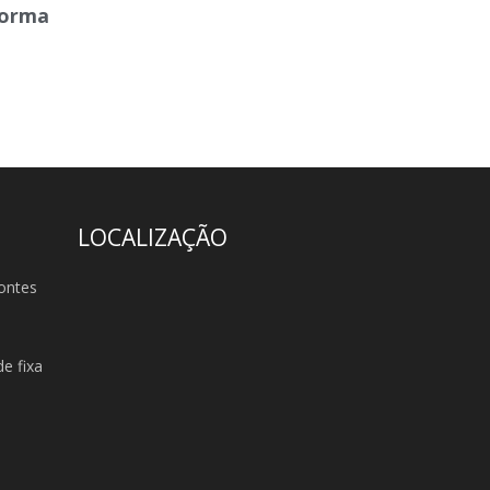
forma
LOCALIZAÇÃO
ontes
e fixa