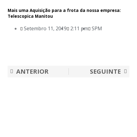
Mais uma Aquisição para a frota da nossa empresa:
Telescopica Manitou
Setembro 11, 2019
2:11 pm
SPM
Prev
Nex
ANTERIOR
SEGUINTE