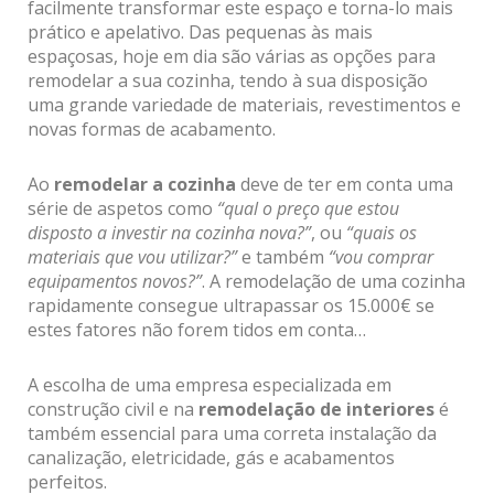
facilmente transformar este espaço e torna-lo mais
prático e apelativo. Das pequenas às mais
espaçosas, hoje em dia são várias as opções para
remodelar a sua cozinha, tendo à sua disposição
uma grande variedade de materiais, revestimentos e
novas formas de acabamento.
Ao
remodelar a cozinha
deve de ter em conta uma
série de aspetos como
“qual o preço que estou
disposto a investir na cozinha nova?”
, ou
“quais os
materiais que vou utilizar?”
e também
“vou comprar
equipamentos novos?”
. A remodelação de uma cozinha
rapidamente consegue ultrapassar os 15.000€ se
estes fatores não forem tidos em conta…
A escolha de uma empresa especializada em
construção civil e na
remodelação de interiores
é
também essencial para uma correta instalação da
canalização, eletricidade, gás e acabamentos
perfeitos.