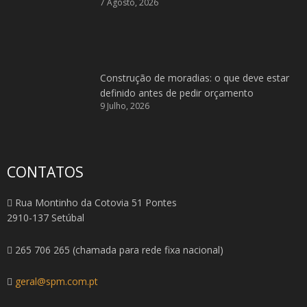
7 Agosto, 2026
Construção de moradias: o que deve estar
definido antes de pedir orçamento
9 Julho, 2026
CONTATOS
Rua Montinho da Cotovia 51 Pontes
2910-137 Setúbal
265 706 265 (chamada para rede fixa nacional)
geral@spm.com.pt