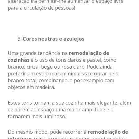
alteração irá permitir-lhe aumentar o espaço livre
para a circulação de pessoas!
Cores neutras e azulejos
Uma grande tendência na
remodelação de
cozinhas
é o uso de tons claros e pastel, como
branco, cinza, bege ou rosa claro. Pode ainda
preferir um estilo mais minimalista e optar pelo
branco total, combinando-o por exemplo com
objetos em madeira.
Estes tons tornam a sua cozinha mais elegante, além
de darem ao espaço uma maior amplitude e o
tornarem mais luminoso.
Do mesmo modo, pode recorrer à
remodelação de
interiores
para acrescentar alguns apontamentos