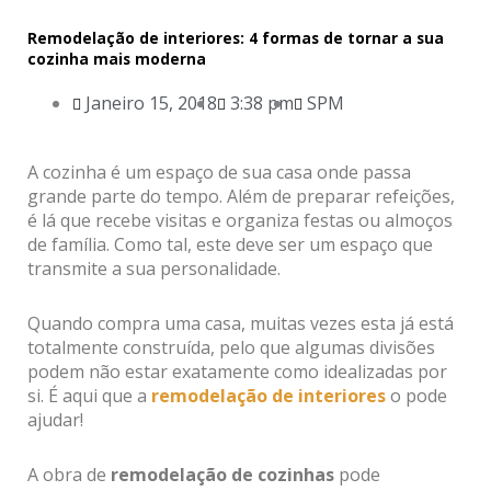
Remodelação de interiores: 4 formas de tornar a sua
cozinha mais moderna
Janeiro 15, 2018
3:38 pm
SPM
A cozinha é um espaço de sua casa onde passa
grande parte do tempo. Além de preparar refeições,
é lá que recebe visitas e organiza festas ou almoços
de família. Como tal, este deve ser um espaço que
transmite a sua personalidade.
Quando compra uma casa, muitas vezes esta já está
totalmente construída, pelo que algumas divisões
podem não estar exatamente como idealizadas por
si. É aqui que a
remodelação de interiores
o pode
ajudar!
A obra de
remodelação de cozinhas
pode