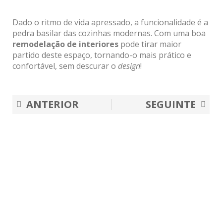
Dado o ritmo de vida apressado, a funcionalidade é a
pedra basilar das cozinhas modernas. Com uma boa
remodelação de interiores
pode tirar maior
partido deste espaço, tornando-o mais prático e
confortável, sem descurar o
design
!
Prev
Nex
ANTERIOR
SEGUINTE