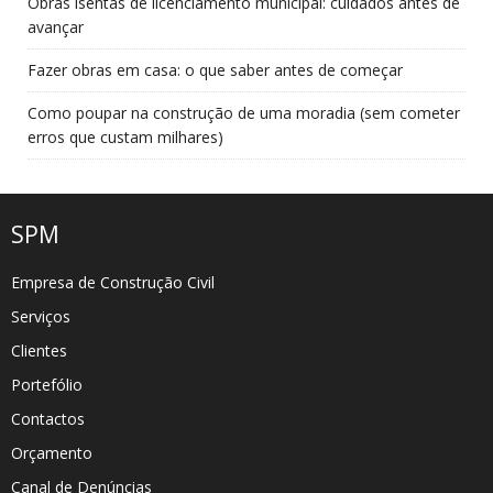
Obras isentas de licenciamento municipal: cuidados antes de
avançar
Fazer obras em casa: o que saber antes de começar
Como poupar na construção de uma moradia (sem cometer
erros que custam milhares)
SPM
Empresa de Construção Civil
Serviços
Clientes
Portefólio
Contactos
Orçamento
Canal de Denúncias