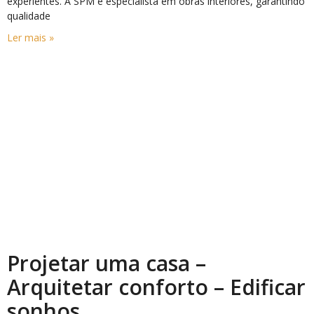
experientes. A SPM é especialista em obras interiores, garantindo
qualidade
Ler mais »
Projetar uma casa –
Arquitetar conforto – Edificar
sonhos