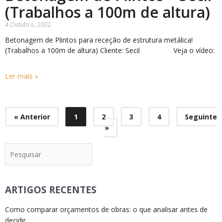
(Trabalhos a 100m de altura)
4 Outubro, 2022
Betonagem de Plintos para receção de estrutura metálica!
(Trabalhos a 100m de altura) Cliente: Secil Veja o vídeo:
Ler mais »
« Anterior
1
2
3
4
Seguinte
»
Pesquisar
ARTIGOS RECENTES
Como comparar orçamentos de obras: o que analisar antes de
decidir