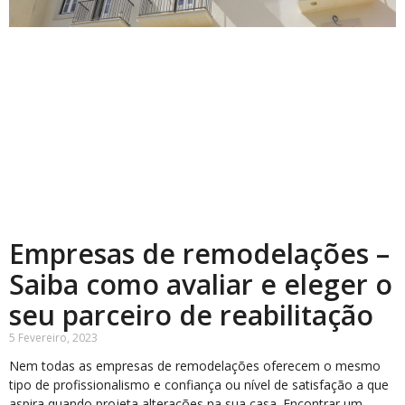
Empresas de remodelações –
Saiba como avaliar e eleger o
seu parceiro de reabilitação
5 Fevereiro, 2023
Nem todas as empresas de remodelações oferecem o mesmo
tipo de profissionalismo e confiança ou nível de satisfação a que
aspira quando projeta alterações na sua casa. Encontrar um