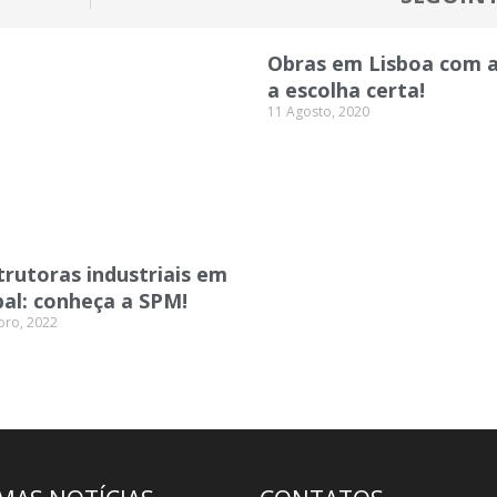
Obras em Lisboa com 
a escolha certa!
11 Agosto, 2020
rutoras industriais em
al: conheça a SPM!
bro, 2022