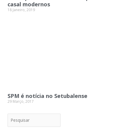
casal modernos
18 Janeiro, 2019
SPM é notícia no Setubalense
29 Março, 2017
Pesquisar