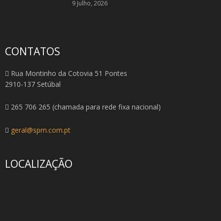
9 Julho, 2026
CONTATOS
Rua Montinho da Cotovia 51 Pontes
2910-137 Setúbal
265 706 265 (chamada para rede fixa nacional)
geral@spm.com.pt
LOCALIZAÇÃO