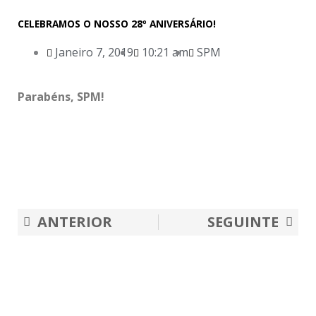
CELEBRAMOS O NOSSO 28º ANIVERSÁRIO!
Janeiro 7, 2019
10:21 am
SPM
Parabéns, SPM!
Prev
Nex
ANTERIOR
SEGUINTE