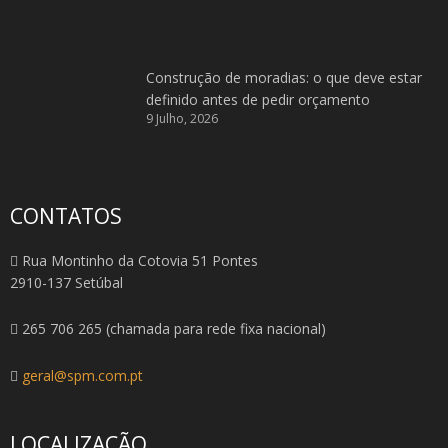
Construção de moradias: o que deve estar
definido antes de pedir orçamento
9 Julho, 2026
CONTATOS
Rua Montinho da Cotovia 51 Pontes
2910-137 Setúbal
265 706 265 (chamada para rede fixa nacional)
geral@spm.com.pt
LOCALIZAÇÃO