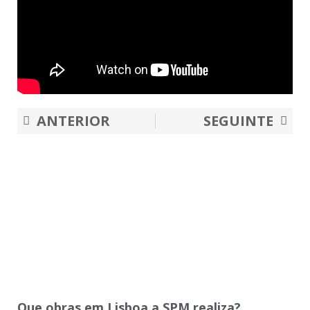
Prev
Nex
ANTERIOR
SEGUINTE
Que obras em Lisboa a SPM realiza?