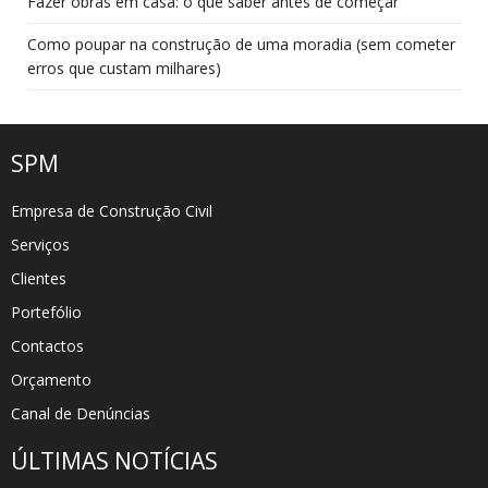
Fazer obras em casa: o que saber antes de começar
Como poupar na construção de uma moradia (sem cometer
erros que custam milhares)
SPM
Empresa de Construção Civil
Serviços
Clientes
Portefólio
Contactos
Orçamento
Canal de Denúncias
ÚLTIMAS NOTÍCIAS