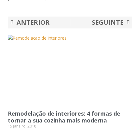
Prev
Nex
ANTERIOR
SEGUINTE
Remodelação de interiores: 4 formas de
tornar a sua cozinha mais moderna
15 Janeiro, 2018