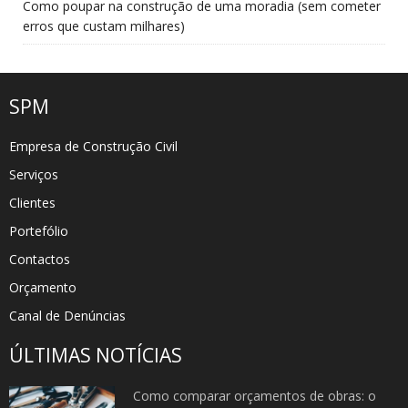
Como poupar na construção de uma moradia (sem cometer
erros que custam milhares)
SPM
Empresa de Construção Civil
Serviços
Clientes
Portefólio
Contactos
Orçamento
Canal de Denúncias
ÚLTIMAS NOTÍCIAS
Como comparar orçamentos de obras: o