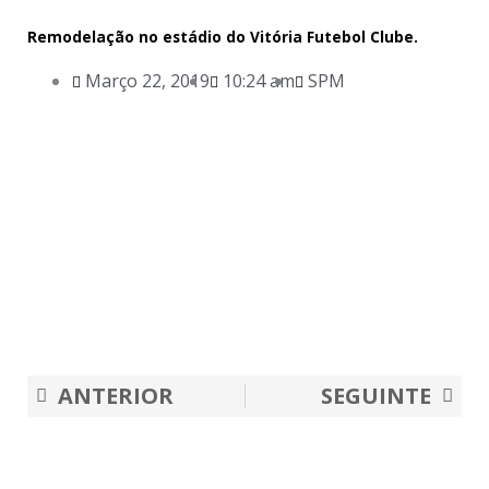
Remodelação no estádio do Vitória Futebol Clube.
Março 22, 2019
10:24 am
SPM
Prev
Nex
ANTERIOR
SEGUINTE