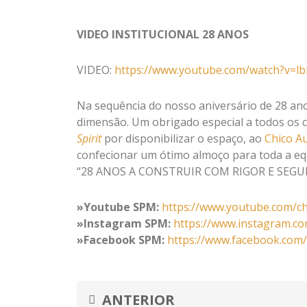
VIDEO INSTITUCIONAL 28 ANOS
VIDEO:
https://www.youtube.com/watch?v=
Na sequência do nosso aniversário de 28 an
dimensão. Um obrigado especial a todos os
Spirit
por disponibilizar o espaço, ao
Chico A
confecionar um ótimo almoço para toda a e
“28 ANOS A CONSTRUIR COM RIGOR E SEGU
»Youtube SPM:
https://www.yout
ube.com/c
»Instagram SPM:
https://www.instagram.c
»Facebook SPM:
https://www.facebook.co
Prev
ANTERIOR