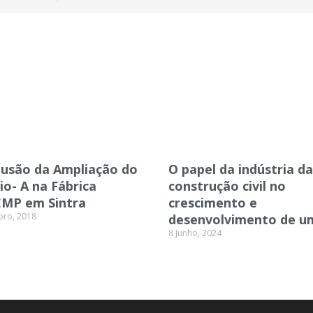
lusão da Ampliação do
O papel da indústria da
cio- A na Fábrica
construção civil no
EMP em Sintra
crescimento e
bro, 2018
desenvolvimento de um
8 Junho, 2024