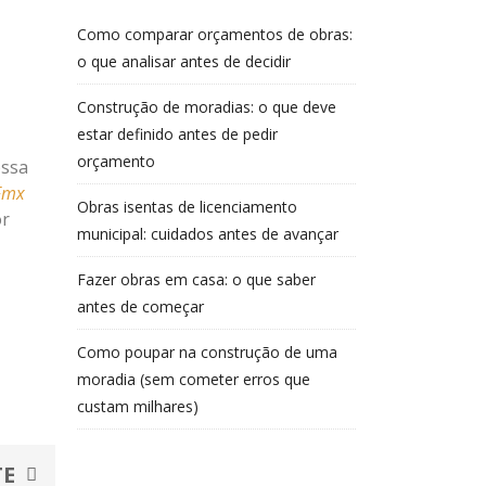
Como comparar orçamentos de obras:
o que analisar antes de decidir
Construção de moradias: o que deve
estar definido antes de pedir
orçamento
ossa
Fmx
Obras isentas de licenciamento
or
municipal: cuidados antes de avançar
Fazer obras em casa: o que saber
antes de começar
Como poupar na construção de uma
moradia (sem cometer erros que
custam milhares)
Next
TE