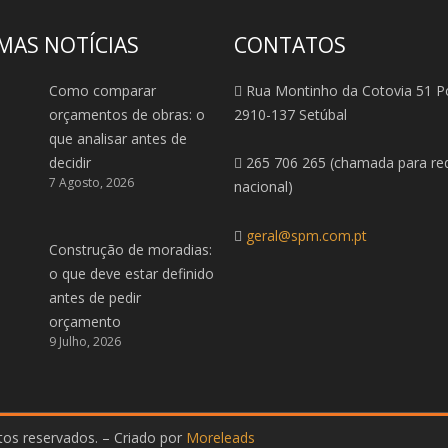
MAS NOTÍCIAS
CONTATOS
Como comparar
Rua Montinho da Cotovia 51 P
orçamentos de obras: o
2910-137 Setúbal
que analisar antes de
decidir
265 706 265 (chamada para red
7 Agosto, 2026
nacional)
geral@spm.com.pt
Construção de moradias:
o que deve estar definido
antes de pedir
orçamento
9 Julho, 2026
itos reservados. – Criado por
Moreleads