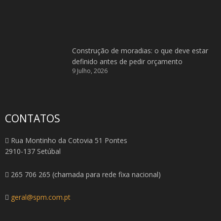
Construção de moradias: o que deve estar
definido antes de pedir orçamento
9 Julho, 2026
CONTATOS
Rua Montinho da Cotovia 51 Pontes
2910-137 Setúbal
265 706 265 (chamada para rede fixa nacional)
geral@spm.com.pt