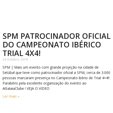
SPM PATROCINADOR OFICIAL
DO CAMPEONATO IBÉRICO
TRIAL 4X4!
24 Outubro, 2019
SPM | Mais um evento com grande projeção na cidade de
Setúbal que teve como patrocinador oficial a SPM, cerca de 3.000
pessoas marcaram presença no Campeonato ibério de Trial 4×4!!
Parabéns pela excelente organização do evento ao
AttalaiaClube ! VEJA O VIDEO
Ler mais »