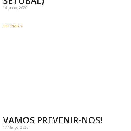
SETÚBAL)
16 Junho, 2020
Ler mais »
VAMOS PREVENIR-NOS!
17 Março, 2020