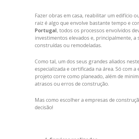
Fazer obras em casa, reabilitar um edifíci
raiz é algo que envolve bastante tempo e c
Portugal
, todos os processos envolvidos de
investimentos elevados e, principalmente, a 
construídas ou remodeladas.
Como tal, um dos seus grandes aliados nest
especializada e certificada na área. Só com 
projeto corre como planeado, além de minimi
atrasos ou erros de construção.
Mas como escolher a empresas de construção 
decisão!