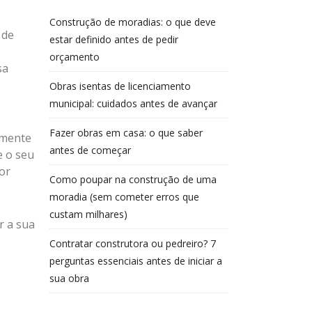
Construção de moradias: o que deve
 de
estar definido antes de pedir
orçamento
sa
Obras isentas de licenciamento
municipal: cuidados antes de avançar
Fazer obras em casa: o que saber
mente
antes de começar
e o seu
or
Como poupar na construção de uma
moradia (sem cometer erros que
custam milhares)
r a sua
Contratar construtora ou pedreiro? 7
perguntas essenciais antes de iniciar a
sua obra