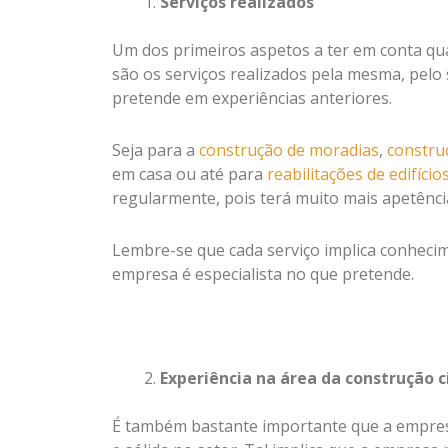
Serviços realizados
Um dos primeiros aspetos a ter em conta q
são os serviços realizados pela mesma, pelo 
pretende em experiências anteriores.
Seja para a
construção de moradias
,
construç
em casa ou até para
reabilitações de edifício
regularmente, pois terá muito mais apetência
Lembre-se que cada serviço implica conhecime
empresa é especialista no que pretende.
Experiência na área da construção c
É também bastante importante que a empresa