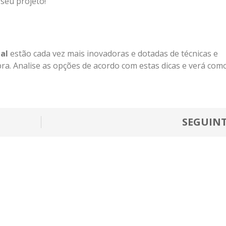
seu projeto!
gal
estão cada vez mais inovadoras e dotadas de técnicas e
bra. Analise as opções de acordo com estas dicas e verá com
SEGUIN