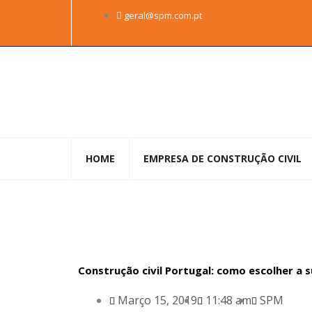
Skip
geral@spm.com.pt
to
content
HOME
EMPRESA DE CONSTRUÇÃO CIVIL
Construção civil Portugal: como escolher a
Março 15, 2019
11:48 am
SPM