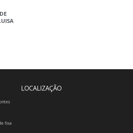
 DE
LUISA
LOCALIZAÇÃO
ontes
e fixa