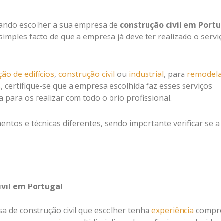
uando escolher a sua empresa de
construção civil em Port
simples facto de que a empresa já deve ter realizado o servi
ão de edifícios
,
construção civil
ou
industrial
, para
remodel
s
, certifique-se que a empresa escolhida faz esses serviços
 para os realizar com todo o brio profissional.
ntos e técnicas diferentes, sendo importante verificar se a
ivil em Portugal
 de construção civil que escolher tenha
experiência
compr