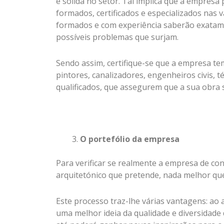
e sólida no setor. Tal implica que a empres
formados, certificados e especializados nas 
formados e com experiência saberão exatame
possíveis problemas que surjam.
Sendo assim, certifique-se que a empresa te
pintores, canalizadores, engenheiros civis, 
qualificados, que assegurem que a sua obra 
O portefólio da empresa
Para verificar se realmente a empresa de cons
arquitetónico que pretende, nada melhor que
Este processo traz-lhe várias vantagens: ao 
uma melhor ideia da qualidade e diversidade 