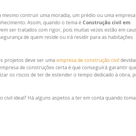
o ou mesmo contruir uma moradia, um prédio ou uma empresa
onhecimento. Assim, quando o tema é
Construção civil em
vem ser tratados com rigor, pois muitas vezes estão em cau
segurança de quem reside ou irá residir para as habitações
es projetos deve ser uma
empresa de construção civil
devida
a empresa de construções certa é que conseguirá garantir qu
zar os riscos de ter de estender o tempo dedicado à obra, p
civil ideal? Há alguns aspetos a ter em conta quando toma