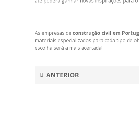
até poderá ganhar novas inspirações para o 
As empresas de
construção civil em Portu
materiais especializados para cada tipo de o
escolha será a mais acertada!
Prev
ANTERIOR