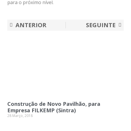
para o próximo nível.
Prev
Nex
ANTERIOR
SEGUINTE
Construção de Novo Pavilhão, para
Empresa FILKEMP (Sintra)
28 Março, 2018