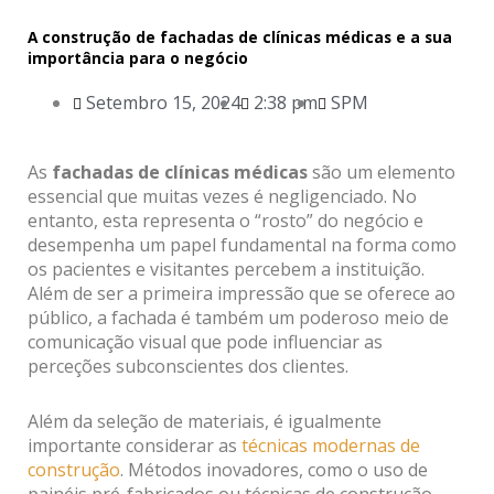
A construção de fachadas de clínicas médicas e a sua
importância para o negócio
Setembro 15, 2024
2:38 pm
SPM
As
fachadas de clínicas médicas
são um elemento
essencial que muitas vezes é negligenciado. No
entanto, esta representa o “rosto” do negócio e
desempenha um papel fundamental na forma como
os pacientes e visitantes percebem a instituição.
Além de ser a primeira impressão que se oferece ao
público, a fachada é também um poderoso meio de
comunicação visual que pode influenciar as
perceções subconscientes dos clientes.
Além da seleção de materiais, é igualmente
importante considerar as
técnicas modernas de
construção
. Métodos inovadores, como o uso de
painéis pré-fabricados ou técnicas de construção