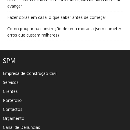
avançar
Fazer obras em casa: o que saber antes de começar
Como poupar na construção de uma moradia (sem cometer
erros que custam milhares)
SPM
Empresa de Construção Civil
Serviços
Clientes
Portefólio
Contactos
Orçamento
Canal de Denúncias