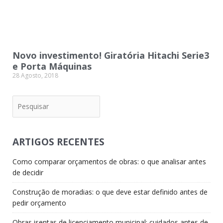
Novo investimento! Giratória Hitachi Serie3
e Porta Máquinas
28 Agosto, 2018
Pesquisar
ARTIGOS RECENTES
Como comparar orçamentos de obras: o que analisar antes
de decidir
Construção de moradias: o que deve estar definido antes de
pedir orçamento
Obras isentas de licenciamento municipal: cuidados antes de