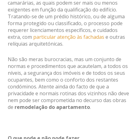
camarárias, as quais podem ser mais ou menos
exigentes em função da qualificação do edifício.
Tratando-se de um prédio histórico, ou de alguma
forma protegido ou classificado, o processo pode
requerer licenciamentos específicos, e cuidados
extra, com
particular atenção às fachadas
e outras
relíquias arquitetónicas.
Não são meras burocracias, mas um conjunto de
normas e procedimentos que acautelam, a todos os
níveis, a segurança dos imóveis e de todos os seus
ocupantes, bem como o conforto dos restantes
condóminos. Atente ainda do facto de que a
privacidade e normais rotinas dos vizinhos não deve
nem pode ser comprometida no decurso das obras
de
remodelação do apartamento
.
O que pode e não pode fazer